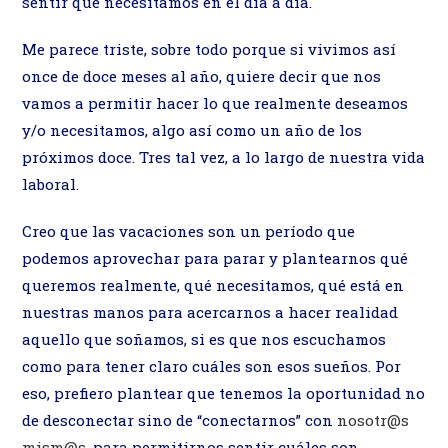
sentir qué necesitamos en el día a día.
Me parece triste, sobre todo porque si vivimos así
once de doce meses al año, quiere decir que nos
vamos a permitir hacer lo que realmente deseamos
y/o necesitamos, algo así como un año de los
próximos doce. Tres tal vez, a lo largo de nuestra vida
laboral.
Creo que las vacaciones son un período que
podemos aprovechar para parar y plantearnos qué
queremos realmente, qué necesitamos, qué está en
nuestras manos para acercarnos a hacer realidad
aquello que soñamos, si es que nos escuchamos
como para tener claro cuáles son esos sueños. Por
eso, prefiero plantear que tenemos la oportunidad no
de desconectar sino de “conectarnos” con
nosotr@s
mism@s
, para permitirnos sentir cuáles son