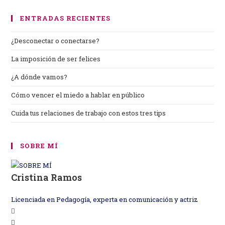
ENTRADAS RECIENTES
¿Desconectar o conectarse?
La imposición de ser felices
¿A dónde vamos?
Cómo vencer el miedo a hablar en público
Cuida tus relaciones de trabajo con estos tres tips
SOBRE MÍ
Cristina Ramos
Licenciada en Pedagogía, experta en comunicación y actriz
Se
Se
abre