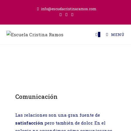
info@escuelacristinaramos.com
0
MENÚ
Comunicación
Las relaciones son una gran fuente de
satisfacción
pero también de dolor. En el
colegio no aprendimos cómo comunicarnos