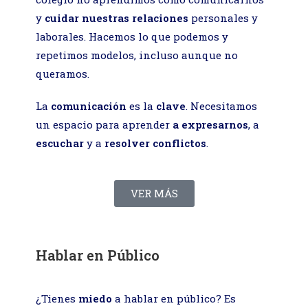
y
cuidar nuestras relaciones
personales y
laborales
. Hacemos lo que podemos y
repetimos modelos, incluso aunque no
queramos.
La
comunicación
es la
clave
. Necesitamos
un espacio para aprender
a expresar
nos
, a
escuchar
y a
resolver conflictos
.
VER MÁS
Hablar en Público
¿Tienes
miedo
a hablar en público? Es