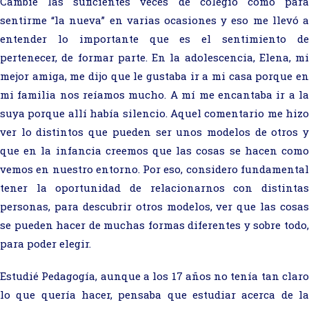
Cambié las suficientes veces de colegio como para
sentirme “la nueva” en varias ocasiones y eso me llevó a
entender lo importante que es el sentimiento de
pertenecer, de formar parte. En la adolescencia, Elena, mi
mejor amiga, me dijo que le gustaba ir a mi casa porque en
mi familia nos reíamos mucho. A mí me encantaba ir a la
suya porque allí había silencio. Aquel comentario me hizo
ver lo distintos que pueden ser unos modelos de otros y
que en la infancia creemos que las cosas se hacen como
vemos en nuestro entorno. Por eso, considero fundamental
tener la oportunidad de relacionarnos con distintas
personas, para descubrir otros modelos, ver que las cosas
se pueden hacer de muchas formas diferentes y sobre todo,
para poder elegir.
Estudié Pedagogía, aunque a los 17 años no tenía tan claro
lo que quería hacer, pensaba que estudiar acerca de la