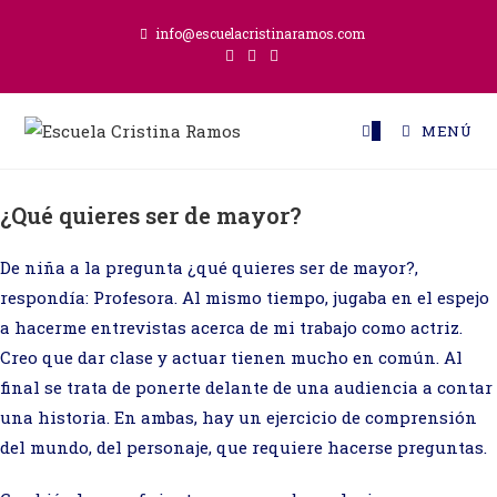
Ir
info@escuelacristinaramos.com
al
contenido
0
MENÚ
¿Qué quieres ser de mayor?
De niña a la pregunta ¿qué quieres ser de mayor?,
respondía: Profesora. Al mismo tiempo, jugaba en el espejo
a hacerme entrevistas acerca de mi trabajo como actriz.
Creo que dar clase y actuar tienen mucho en común. Al
final se trata de ponerte delante de una audiencia a contar
una historia. En ambas, hay un ejercicio de comprensión
del mundo, del personaje, que requiere hacerse preguntas.