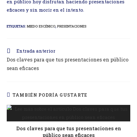
en público hoy disfrutan haciendo presentaciones
eficaces y sin morir en el intento.
ETIQUETAS
:
MIEDO ESCÉNICO
,
PRESENTACIONES
Leer
Entrada anterior
más
Dos claves para que tus presentaciones en público
artículos
sean eficaces
TAMBIÉN PODRÍA GUSTARTE
Dos claves para que tus presentaciones en
público sean eficaces