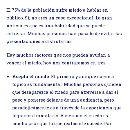
entrada:
entrada:
la
entrada:
El 75% de la población sufre miedo a hablar en
público. Sí, no eres un caso excepcional. La gran
noticia es que es una habilidad que se puede
entrenar. Muchas personas han pasado de evitar las
presentaciones a disfrutarlas.
Hay muchos factores que nos pueden ayudan a
vencer el miedo, hoy nos centraremos en tres:
Acepta el miedo
. El primero y aunque suene a
tópico es fundamental. Muchas personas quieren
que desaparezca el miedo para atreverse a dar el
paso y ponerse delante de una audiencia, pero
paradojicámente es a través de la experiencia que
logramos transitarlo. A menudo el miedo es
mucho peor que lo que realmente sucede. Por