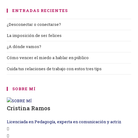
ENTRADAS RECIENTES
¿Desconectar o conectarse?
La imposición de ser felices
¿A dónde vamos?
Cómo vencer el miedo a hablar en público
Cuida tus relaciones de trabajo con estos tres tips
SOBRE MÍ
Cristina Ramos
Licenciada en Pedagogía, experta en comunicación y actriz
Se
Se
abre