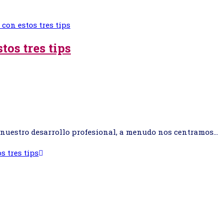
tos tres tips
uestro desarrollo profesional, a menudo nos centramos…
s tres tips