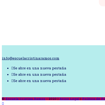
info@escuelacristinaramos.com
Se abre en una nueva pestaña
Se abre en una nueva pestaña
Se abre en una nueva pestaña
©
Escuela Cristina Ramos
- 2020 |
Aviso Legal
|
Política de P