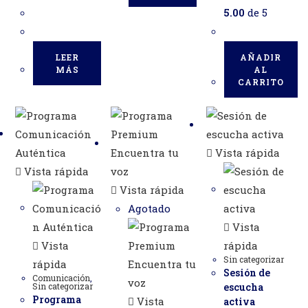
5.00
de 5
LEER
AÑADIR
MÁS
AL
CARRITO
Vista rápida
Vista rápida
Vista rápida
Agotado
Vista
Vista
rápida
Sin categorizar
rápida
Sesión de
Comunicación
,
Sin categorizar
escucha
Programa
Vista
activa