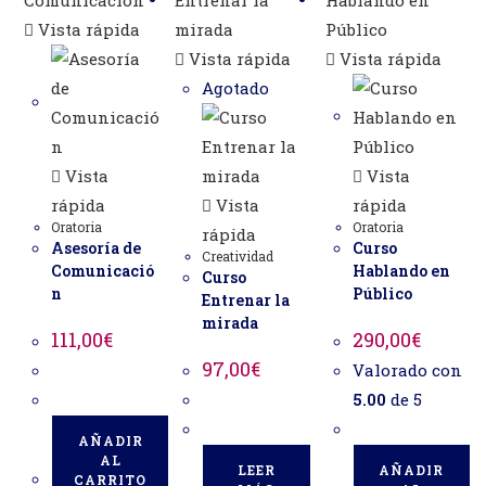
Vista rápida
Vista rápida
Vista rápida
Agotado
Vista
Vista
rápida
Vista
rápida
Oratoria
Oratoria
rápida
Asesoría de
Curso
Creatividad
Comunicació
Hablando en
Curso
n
Público
Entrenar la
mirada
111,00
€
290,00
€
97,00
€
Valorado con
5.00
de 5
AÑADIR
AL
LEER
AÑADIR
CARRITO