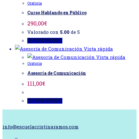
Oratoria
Curso Hablando en Público
290,00
€
Valorado con
5.00
de 5
Añadir al carrito
Vista rápida
Vista rápida
Oratoria
Asesoría de Comunicación
111,00
€
Añadir al carrito
info@escuelacristinaramos.com