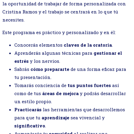
la oportunidad de trabajar de forma personalizada con
Cristina Ramos y el trabajo se centrará en lo que tú
necesites.
Este programa es práctico y personalizado y en él:
Conocerás elementos
claves de la oratoria
.
Aprenderás algunas técnicas para
gestionar el
estrés
y los nervios.
Sabrás
cómo prepararte
de una forma eficaz para
tu presentación.
Tomarás conciencia de
tus puntos fuertes
así
como de tus
áreas de mejora
y podrás desarrollar
un estilo propio.
Practicarás
las herramientas que desarrollemos
para que tu
aprendizaje
sea vivencial y
significativo
.
Aumentarás tu
seguridad
al realizar una