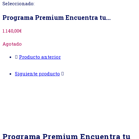
web
Seleccionado:
Programa Premium Encuentra tu…
1.140,00
€
Agotado
Producto anterior
Siguiente producto
Programa Premium Encuentra tu