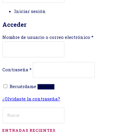
la
web
Iniciar sesión
Acceder
Obligatorio
Nombre de usuario o correo electrónico
*
Obligatorio
Contraseña
*
Recuérdame
Acceso
¿Olvidaste la contraseña?
ENTRADAS RECIENTES