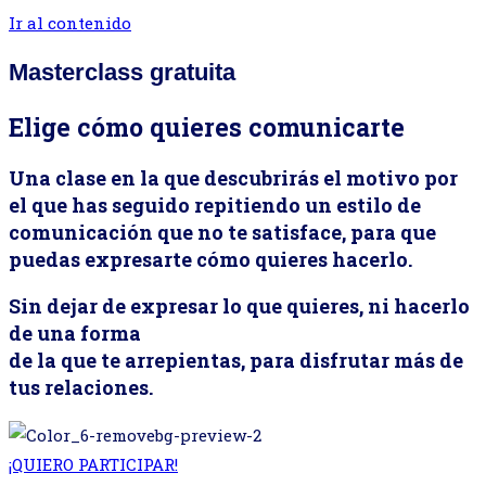
Ir al contenido
Masterclass gratuita
Elige cómo quieres comunicarte
Una clase en la que descubrirás el motivo por
el que has seguido repitiendo un estilo de
comunicación que no te satisface, para que
puedas expresarte cómo quieres hacerlo.
Sin dejar de expresar lo que quieres, ni hacerlo
de una forma
de la que te arrepientas, para disfrutar más de
tus relaciones.
¡QUIERO PARTICIPAR!