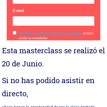
Esta masterclass se realizó el
20 de Junio.
Si no has podido asistir en
directo,
ahora tienes la oportunidad de ver la clase grabada.