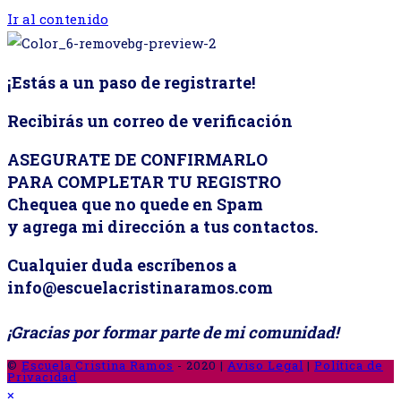
Ir al contenido
¡Estás a un paso de registrarte!
Recibirás un correo de verificación
ASEGURATE DE CONFIRMARLO
PARA COMPLETAR TU REGISTRO
Chequea que no quede en Spam
y agrega mi dirección a tus contactos.
Cualquier duda escríbenos a
info@escuelacristinaramos.com
¡Gracias por formar parte de mi comunidad!
©
Escuela Cristina Ramos
- 2020 |
Aviso Legal
|
Política de
Privacidad
×