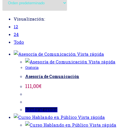
web
Visualización:
12
24
Todo
Vista rápida
Vista rápida
Oratoria
Asesoría de Comunicación
111,00
€
Añadir al carrito
Vista rápida
Vista rápida