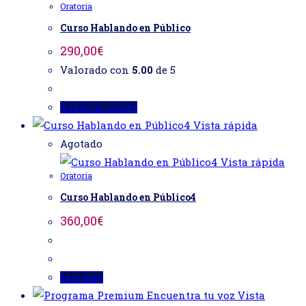
Oratoria
Curso Hablando en Público
290,00
€
Valorado con
5.00
de 5
Añadir al carrito
Vista rápida
Agotado
Vista rápida
Oratoria
Curso Hablando en Público4
360,00
€
Leer más
Vista